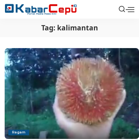
Tag:
kalimantan
Ragam