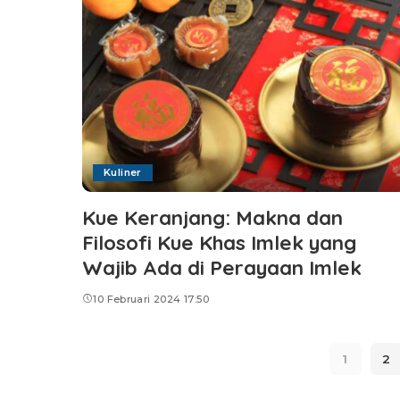
Kuliner
Kue Keranjang: Makna dan
Filosofi Kue Khas Imlek yang
Wajib Ada di Perayaan Imlek
10 Februari 2024 17:50
1
2