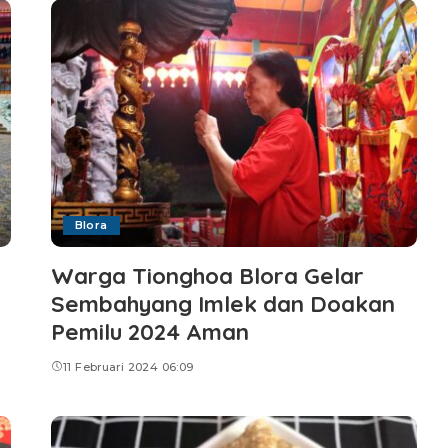
Blora
Warga Tionghoa Blora Gelar
Sembahyang Imlek dan Doakan
Pemilu 2024 Aman
11 Februari 2024 06:09