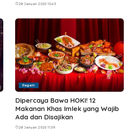
28 Januari 2025 15:43
Ragam
Dipercaya Bawa HOKI! 12
Makanan Khas Imlek yang Wajib
Ada dan Disajikan
28 Januari 2025 11:39