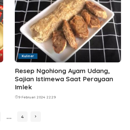
Kuliner
Resep Ngohiong Ayam Udang,
Sajian Istimewa Saat Perayaan
Imlek
9 Februari 2024 22:29
…
4