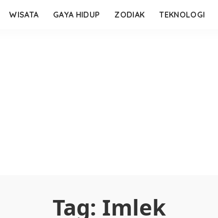
WISATA
GAYA HIDUP
ZODIAK
TEKNOLOGI
Tag:
Imlek