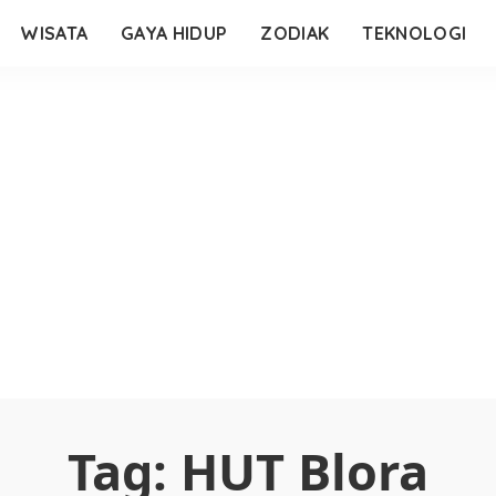
WISATA
GAYA HIDUP
ZODIAK
TEKNOLOGI
Tag:
HUT Blora