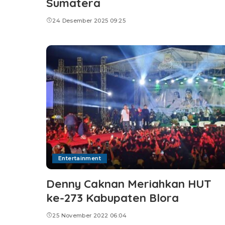
Sumatera
24 Desember 2025 09:25
Entertainment
Denny Caknan Meriahkan HUT
ke-273 Kabupaten Blora
25 November 2022 06:04