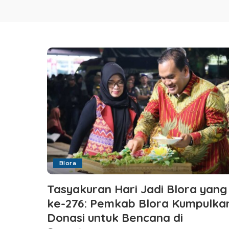
Blora
Tasyakuran Hari Jadi Blora yang
ke-276: Pemkab Blora Kumpulka
Donasi untuk Bencana di