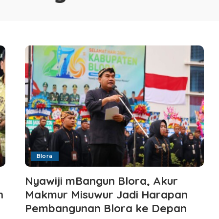
Blora
Nyawiji mBangun Blora, Akur
n
Makmur Misuwur Jadi Harapan
Pembangunan Blora ke Depan