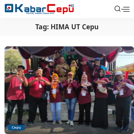
Tag:
HIMA UT Cepu
Cepu