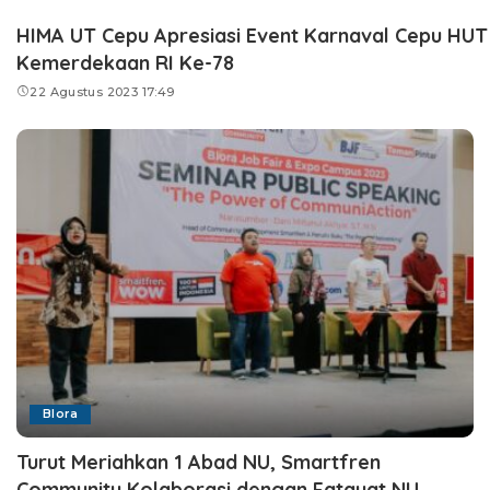
HIMA UT Cepu Apresiasi Event Karnaval Cepu HUT
Kemerdekaan RI Ke-78
22 Agustus 2023 17:49
Blora
Turut Meriahkan 1 Abad NU, Smartfren
Community Kolaborasi dengan Fatayat NU