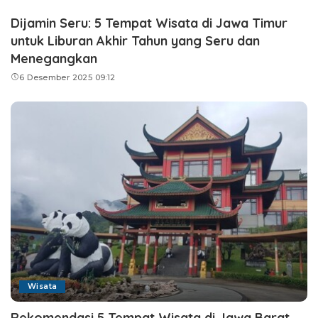
Dijamin Seru: 5 Tempat Wisata di Jawa Timur
untuk Liburan Akhir Tahun yang Seru dan
Menegangkan
6 Desember 2025 09:12
Wisata
Rekomendasi 5 Tempat Wisata di Jawa Barat