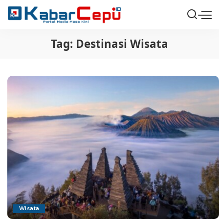
Tag:
Destinasi Wisata
Wisata