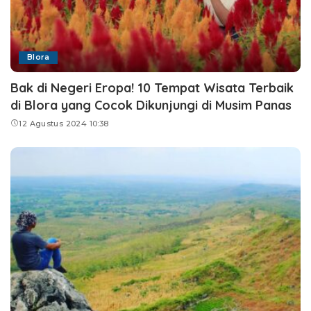
Blora
Bak di Negeri Eropa! 10 Tempat Wisata Terbaik
di Blora yang Cocok Dikunjungi di Musim Panas
12 Agustus 2024 10:38