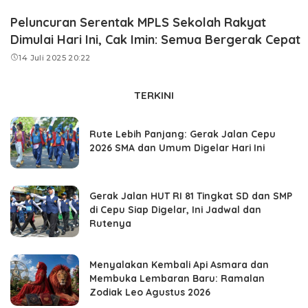
Peluncuran Serentak MPLS Sekolah Rakyat
Dimulai Hari Ini, Cak Imin: Semua Bergerak Cepat
14 Juli 2025 20:22
TERKINI
Rute Lebih Panjang: Gerak Jalan Cepu
2026 SMA dan Umum Digelar Hari Ini
Gerak Jalan HUT RI 81 Tingkat SD dan SMP
di Cepu Siap Digelar, Ini Jadwal dan
Rutenya
Menyalakan Kembali Api Asmara dan
Membuka Lembaran Baru: Ramalan
Zodiak Leo Agustus 2026