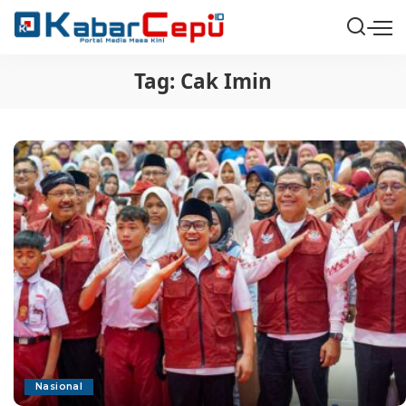
Tag:
Cak Imin
Nasional