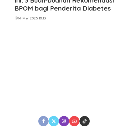
Ini: 3 Buah-buahan Rekomendasi
BPOM bagi Penderita Diabetes
14 Mei 2025 19:13