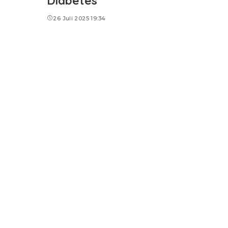
Diabetes
26 Juli 2025 19:34