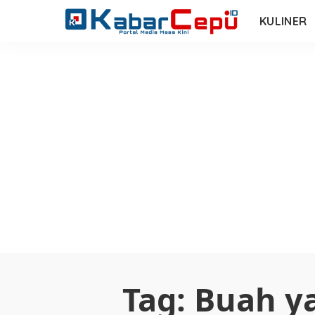
KULINER
Tag:
Buah y