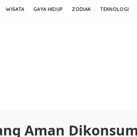
WISATA
GAYA HIDUP
ZODIAK
TEKNOLOGI
ang Aman Dikonsums