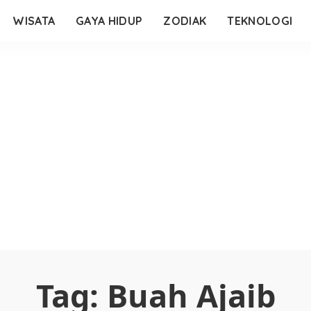
WISATA
GAYA HIDUP
ZODIAK
TEKNOLOGI
Tag:
Buah Ajaib