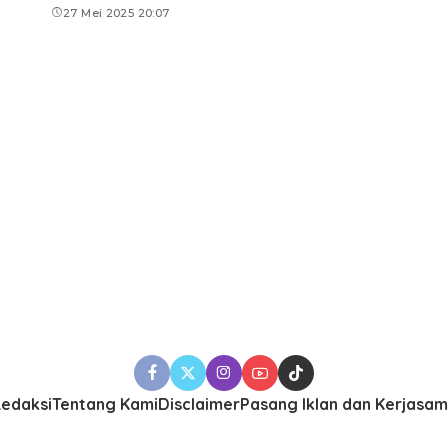
27 Mei 2025 20:07
edaksi
Tentang Kami
Disclaimer
Pasang Iklan dan Kerjasa