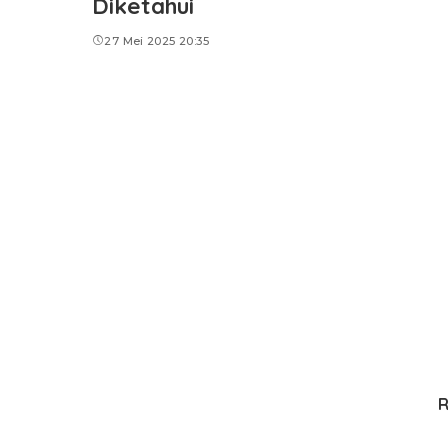
Diketahui
27 Mei 2025 20:35
R