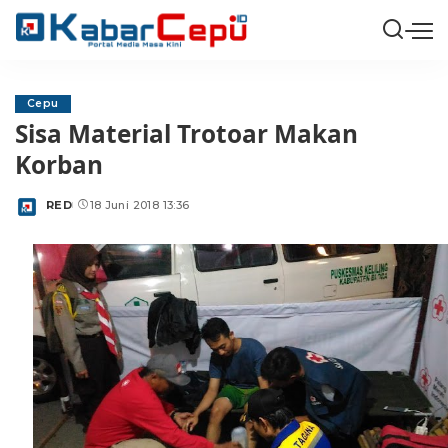
Cepu
Sisa Material Trotoar Makan
Korban
RED
18 Juni 2018 13:36
Posted
by