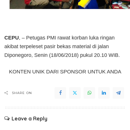
CEPU
, – Petugas PMI rawat korban luka ringan
akibat terpeleset pasir bekas material di jalan
Diponegoro, Senin (18/06/2018) pukul 20.10 WIB.
KONTEN UNIK DARI SPONSOR UNTUK ANDA
SHARE ON
Leave a Reply