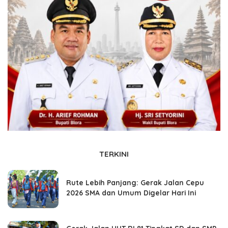
TERKINI
Rute Lebih Panjang: Gerak Jalan Cepu
2026 SMA dan Umum Digelar Hari Ini