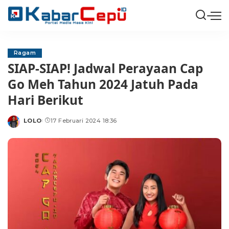
Ragam
SIAP-SIAP! Jadwal Perayaan Cap
Go Meh Tahun 2024 Jatuh Pada
Hari Berikut
LOLO
17 Februari 2024 18:36
Posted
by