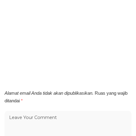
Alamat email Anda tidak akan dipublikasikan.
Ruas yang wajib
ditandai
*