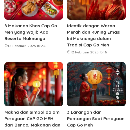
8 Makanan Khas Cap Go
Identik dengan Warna
Meh yang Wajib Ada
Merah dan Kuning Emas!
Beserta Maknanya
Ini Maknanya dalam
Tradisi Cap Go Meh
12 Februari 2025 16:24
12 Februari 2025 15:16
Makna dan Simbol dalam
3 Larangan dan
Perayaan CAP GO MEH:
Pantangan Saat Perayaan
dari Benda, Makanan dan
Cap Go Meh