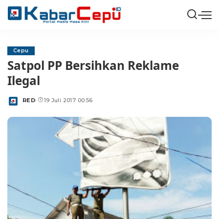
Cepu
Satpol PP Bersihkan Reklame
Ilegal
RED
19 Juli 2017 00:56
Posted
by