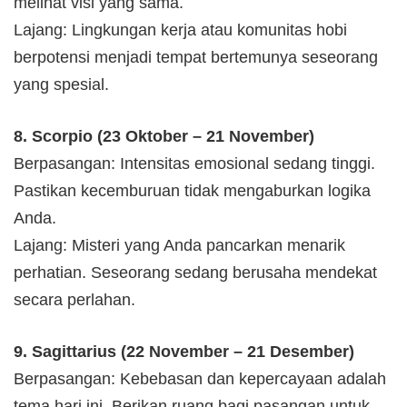
melihat visi yang sama.
Lajang: Lingkungan kerja atau komunitas hobi
berpotensi menjadi tempat bertemunya seseorang
yang spesial.
8. Scorpio (23 Oktober – 21 November)
Berpasangan: Intensitas emosional sedang tinggi.
Pastikan kecemburuan tidak mengaburkan logika
Anda.
Lajang: Misteri yang Anda pancarkan menarik
perhatian. Seseorang sedang berusaha mendekat
secara perlahan.
9. Sagittarius (22 November – 21 Desember)
Berpasangan: Kebebasan dan kepercayaan adalah
tema hari ini. Berikan ruang bagi pasangan untuk