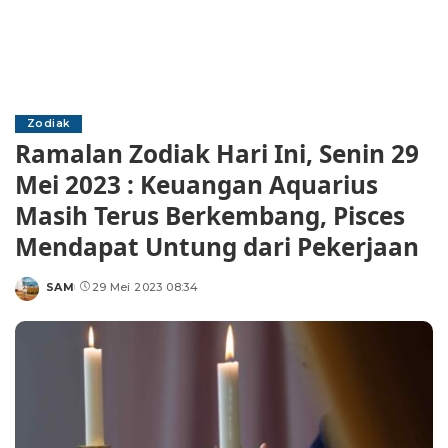
Zodiak
Ramalan Zodiak Hari Ini, Senin 29
Mei 2023 : Keuangan Aquarius
Masih Terus Berkembang, Pisces
Mendapat Untung dari Pekerjaan
SAM
29 Mei 2023 08:34
Posted
by