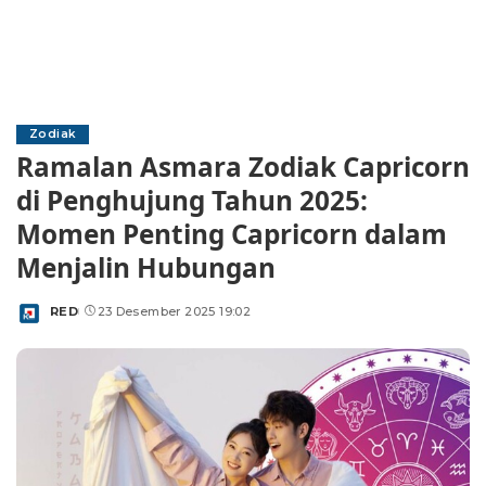
Zodiak
Ramalan Asmara Zodiak Capricorn
di Penghujung Tahun 2025:
Momen Penting Capricorn dalam
Menjalin Hubungan
RED
23 Desember 2025 19:02
Posted
by