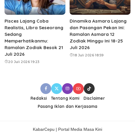
Pisces Lajang Coba
Dinamika Asmara Lajang
Realistis, Libra Seseorang
dan Pasangan Pekan Ini:
Sedang
Ramalan Asmara 12
Memperhatikanmu:
Zodiak Minggu Ini 18-25
Ramalan Zodiak Besok 21
Juli 2026
Juli 2026
18 Juli 2026 18:59
20 Juli 2026 19:23
Redaksi
Tentang Kami
Disclaimer
Pasang Iklan dan Kerjasama
KabarCepu | Portal Media Masa Kini