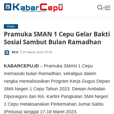
Cepu
Pramuka SMAN 1 Cepu Gelar Bakti
Sosial Sambut Bulan Ramadhan
RED
21 Maret 2023 07:35
Posted
by
KABARCEPU.ID
– Pramuka SMAN 1 Cepu
memasuki bulan Ramadhan, sekaligus dalam
rangka merealisasikan Program Kerja Gugus Depan
SMA Negeri 1 Cepu Tahun 2023, Dewan Ambalan
Diponegoro dan RA. Kartini Pangkalan SMA Negeri
1 Cepu melaksanakan Perkemahan Jumat Sabtu
(Perjusa) tanggal 17-18 Maret 2023.