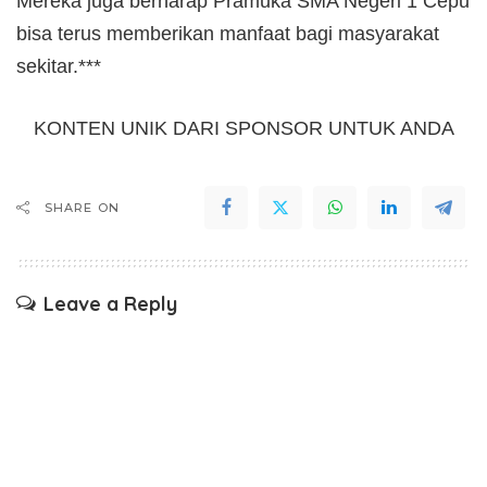
Mereka juga berharap Pramuka SMA Negeri 1 Cepu
bisa terus memberikan manfaat bagi masyarakat
sekitar.***
KONTEN UNIK DARI SPONSOR UNTUK ANDA
SHARE ON
Leave a Reply