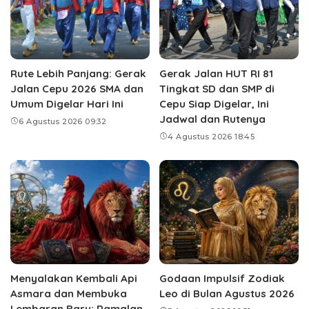
Rute Lebih Panjang: Gerak
Gerak Jalan HUT RI 81
Jalan Cepu 2026 SMA dan
Tingkat SD dan SMP di
Umum Digelar Hari Ini
Cepu Siap Digelar, Ini
Jadwal dan Rutenya
6 Agustus 2026 09:32
4 Agustus 2026 18:45
Menyalakan Kembali Api
Godaan Impulsif Zodiak
Asmara dan Membuka
Leo di Bulan Agustus 2026
Lembaran Baru: Ramalan