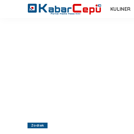
KULINER
Zodiak