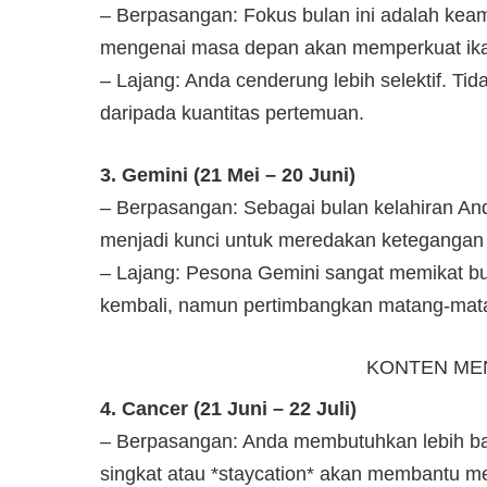
– Berpasangan: Fokus bulan ini adalah keam
mengenai masa depan akan memperkuat ika
– Lajang: Anda cenderung lebih selektif. Tida
daripada kuantitas pertemuan.
3. Gemini (21 Mei – 20 Juni)
– Berpasangan: Sebagai bulan kelahiran An
menjadi kunci untuk meredakan ketegangan ke
– Lajang: Pesona Gemini sangat memikat bu
kembali, namun pertimbangkan matang-mat
KONTEN ME
4. Cancer (21 Juni – 22 Juli)
– Berpasangan: Anda membutuhkan lebih ba
singkat atau *staycation* akan membantu m