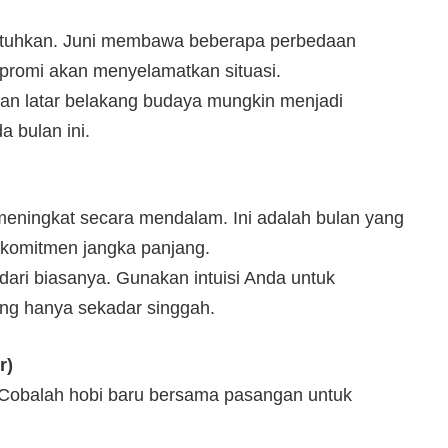
utuhkan. Juni membawa beberapa perbedaan
omi akan menyelamatkan situasi.
aan latar belakang budaya mungkin menjadi
a bulan ini.
eningkat secara mendalam. Ini adalah bulan yang
 komitmen jangka panjang.
dari biasanya. Gunakan intuisi Anda untuk
g hanya sekadar singgah.
r)
 Cobalah hobi baru bersama pasangan untuk