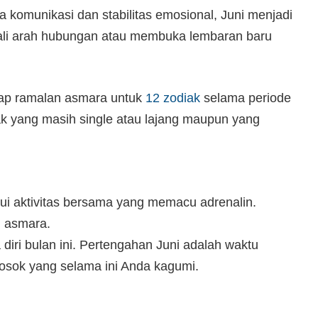
komunikasi dan stabilitas emosional, Juni menjadi
ali arah hubungan atau membuka lembaran baru
gkap ramalan asmara untuk
12 zodiak
selama periode
iak yang masih single atau lajang maupun yang
ui aktivitas bersama yang memacu adrenalin.
n asmara.
iri bulan ini. Pertengahan Juni adalah waktu
osok yang selama ini Anda kagumi.