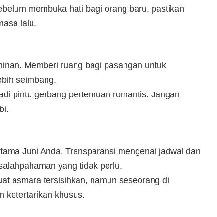
ebelum membuka hati bagi orang baru, pastikan
asa lalu.
ominan. Memberi ruang bagi pasangan untuk
ebih seimbang.
adi pintu gerbang pertemuan romantis. Jangan
bi.
tama Juni Anda. Transparansi mengenai jadwal dan
salahpahaman yang tidak perlu.
at asmara tersisihkan, namun seseorang di
 ketertarikan khusus.