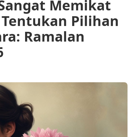
 Sangat Memikat
o Tentukan Pilihan
ara: Ramalan
6