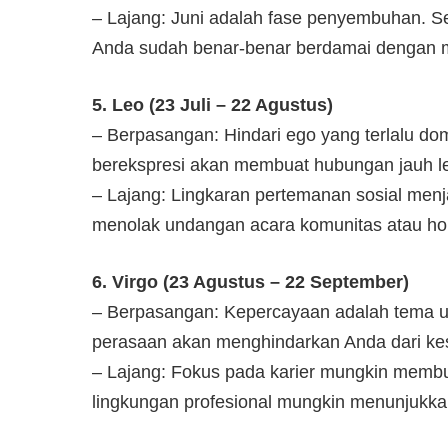
– Lajang: Juni adalah fase penyembuhan. S
Anda sudah benar-benar berdamai dengan m
5. Leo (23 Juli – 22 Agustus)
– Berpasangan: Hindari ego yang terlalu d
berekspresi akan membuat hubungan jauh l
– Lajang: Lingkaran pertemanan sosial menj
menolak undangan acara komunitas atau ho
6. Virgo (23 Agustus – 22 September)
– Berpasangan: Kepercayaan adalah tema u
perasaan akan menghindarkan Anda dari ke
– Lajang: Fokus pada karier mungkin membu
lingkungan profesional mungkin menunjukkan