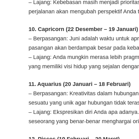
– Lajang: Kebebasan masih menjadi priorit
perjalanan akan mengubah perspektif Anda 
10. Capricorn (22 Desember – 19 Januari)
– Berpasangan: Juni adalah waktu untuk apre
pasangan akan berdampak besar pada keba
– Lajang: Anda mungkin merasa lebih pragm
yang memiliki visi hidup yang sejalan dengan 
11. Aquarius (20 Januari – 18 Februari)
– Berpasangan: Kreativitas dalam hubungan
sesuatu yang unik agar hubungan tidak tera
– Lajang: Ekspresikan diri Anda apa adanya
seseorang yang benar-benar menghargai oris
12. Pisces (19 Februari – 20 Maret)