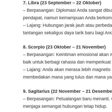
7. Libra (23 September – 22 Oktober)
– Berpasangan: Diplomasi Anda sangat dib
pendapat, namun kemampuan Anda berkompr
– Lajang: Hubungan jarak jauh atau perbed
tantangan sekaligus daya tarik baru bagi And
8. Scorpio (23 Oktober – 21 November)
– Berpasangan: Keintiman emosional akan m
baik untuk berbagi rahasia dan memperkuat
– Lajang: Anda akan merasa lebih magnetis 
membedakan mana yang tulus dan mana yan
9. Sagitarius (22 November – 21 Desembe
– Berpasangan: Petualangan baru menanti.
menjaga semangat hubungan tetap hidup.