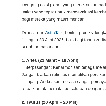
Dengan posisi planet yang menekankan pada 
waktu yang tepat untuk mengevaluasi kemb
bagi mereka yang masih mencari.
Dilansir dari
AstroTalk
, berikut prediksi len
1 hingga 30 Juni 2026, baik bagi tanda zod
sudah berpasangan:
1. Aries (21 Maret – 19 April)
– Berpasangan: Keharmonisan terjaga melal
Jangan biarkan rutinitas mematikan percika
– Lajang: Anda akan merasa sangat percaya d
terbaik untuk memulai percakapan dengan s
2. Taurus (20 April – 20 Mei)