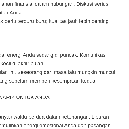
anan finansial dalam hubungan. Diskusi serius
tan Anda.
k perlu terburu-buru; kualitas jauh lebih penting
da, energi Anda sedang di puncak. Komunikasi
cil di akhir bulan.
lan ini. Seseorang dari masa lalu mungkin muncul
ang sebelum memberi kesempatan kedua.
NARIK UNTUK ANDA
nyak waktu berdua dalam ketenangan. Liburan
emulihkan energi emosional Anda dan pasangan.