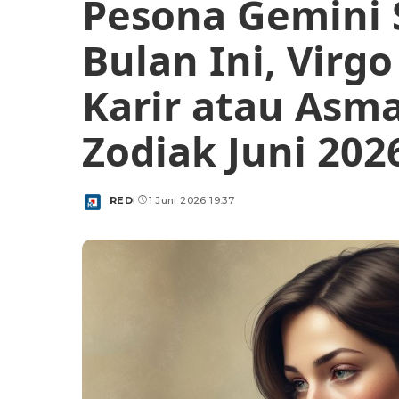
Pesona Gemini
Bulan Ini, Virg
Karir atau Asm
Zodiak Juni 202
RED
1 Juni 2026 19:37
Posted
by