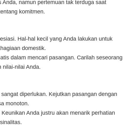
as Anda, namun pertemuan tak terduga saat
tentang komitmen.
siasi. Hal-hal kecil yang Anda lakukan untuk
hagiaan domestik.
atis dalam mencari pasangan. Carilah seseorang
nilai-nilai Anda.
 sangat diperlukan. Kejutkan pasangan dengan
sa monoton.
. Keunikan Anda justru akan menarik perhatian
inalitas.