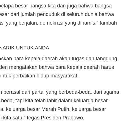
 betapa besar bangsa kita dan juga bahwa bangsa
esar dari jumlah penduduk di seluruh dunia bahwa
asi yang berjalan, demokrasi yang dinamis,” tambah
NARIK UNTUK ANDA
askan para kepala daerah akan tugas dan tanggung
iden mengatakan bahwa para kepala daerah harus
untuk perbaikan hidup masyarakat.
in berasal dari partai yang berbeda-beda, dari agama
eda, tapi kita telah lahir dalam keluarga besar
a, keluarga besar Merah Putih, keluarga besar
i kita satu,” tegas Presiden Prabowo.