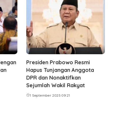
dengan
Presiden Prabowo Resmi
dan
Hapus Tunjangan Anggota
DPR dan Nonaktifkan
Sejumlah Wakil Rakyat
1 September 2025 09:21