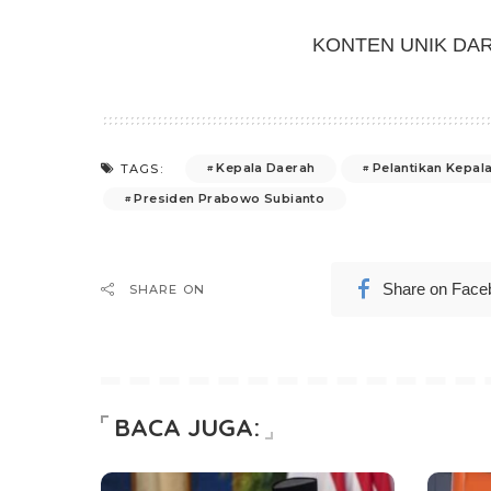
KONTEN UNIK DA
Kepala Daerah
Pelantikan Kepal
TAGS:
Presiden Prabowo Subianto
Share on Face
SHARE ON
BACA JUGA: