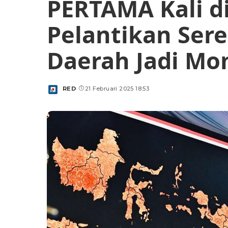
PERTAMA Kali d
Pelantikan Ser
Daerah Jadi Mo
RED
21 Februari 2025 18:53
Posted
by