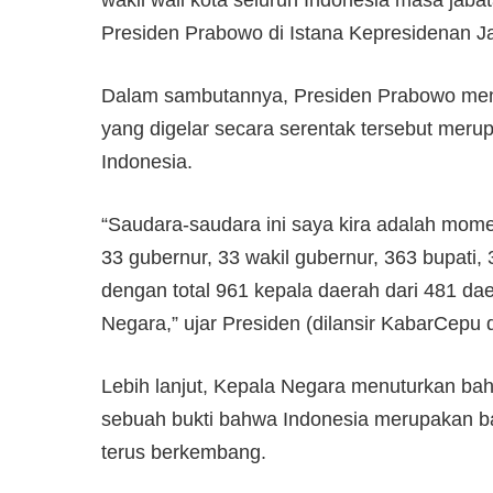
Presiden Prabowo di Istana Kepresidenan Ja
Dalam sambutannya, Presiden Prabowo men
yang digelar secara serentak tersebut mer
Indonesia.
“Saudara-saudara ini saya kira adalah momen 
33 gubernur, 33 wakil gubernur, 363 bupati, 3
dengan total 961 kepala daerah dari 481 dae
Negara,” ujar Presiden (dilansir KabarCepu 
Lebih lanjut, Kepala Negara menuturkan bah
sebuah bukti bahwa Indonesia merupakan b
terus berkembang.