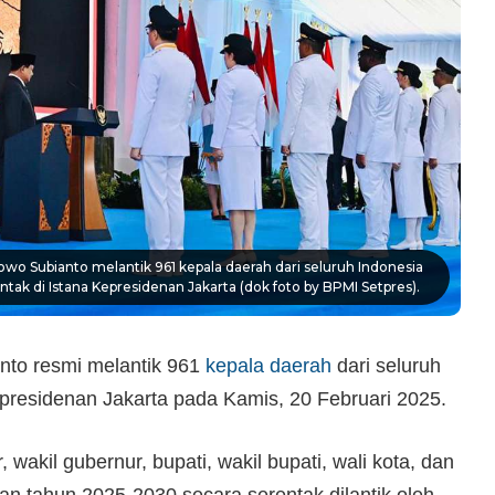
wo Subianto melantik 961 kepala daerah dari seluruh Indonesia
ntak di Istana Kepresidenan Jakarta (dok foto by BPMI Setpres).
nto resmi melantik 961
kepala daerah
dari seluruh
epresidenan Jakarta pada Kamis, 20 Februari 2025.
 wakil gubernur, bupati, wakil bupati, wali kota, dan
tan tahun 2025-2030 secara serentak dilantik oleh