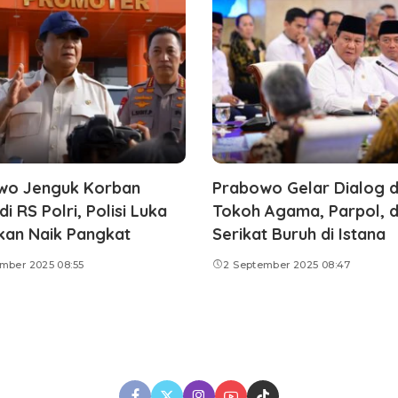
wo Jenguk Korban
Prabowo Gelar Dialog 
i RS Polri, Polisi Luka
Tokoh Agama, Parpol, 
ikan Naik Pangkat
Serikat Buruh di Istana
mber 2025 08:55
2 September 2025 08:47