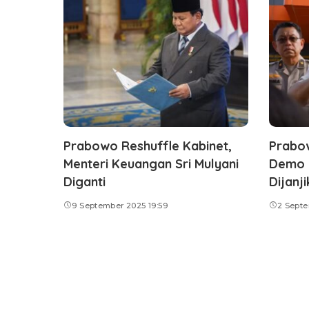
Prabowo Reshuffle Kabinet,
Prabo
Menteri Keuangan Sri Mulyani
Demo d
Diganti
Dijanj
9 September 2025 19:59
2 Septe