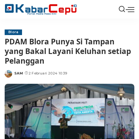
Blora
PDAM Blora Punya Si Tampan
yang Bakal Layani Keluhan setiap
Pelanggan
SAM
2 Februari 2024 10:39
Posted
by