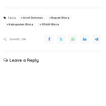
Arief Rohman
Bupati Blora
TAGS:
Kabupaten Blora
PDAM Blora
SHARE ON
Leave a Reply