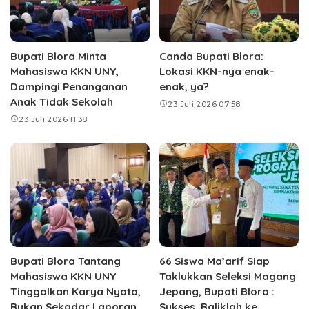
Bupati Blora Minta
Canda Bupati Blora:
Mahasiswa KKN UNY,
Lokasi KKN-nya enak-
Dampingi Penanganan
enak, ya?
Anak Tidak Sekolah
23 Juli 2026 07:58
23 Juli 2026 11:38
Bupati Blora Tantang
66 Siswa Ma’arif Siap
Mahasiswa KKN UNY
Taklukkan Seleksi Magang
Tinggalkan Karya Nyata,
Jepang, Bupati Blora :
Bukan Sekadar Laporan
Sukses, Baliklah ke