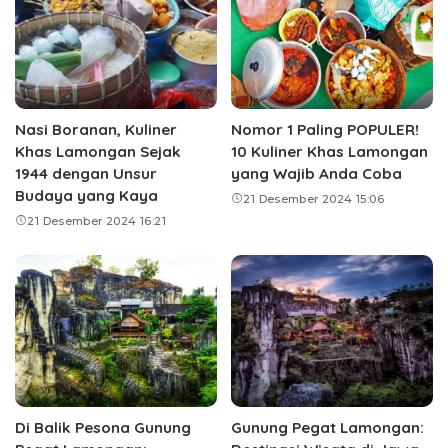
Nasi Boranan, Kuliner
Nomor 1 Paling POPULER!
Khas Lamongan Sejak
10 Kuliner Khas Lamongan
1944 dengan Unsur
yang Wajib Anda Coba
Budaya yang Kaya
21 Desember 2024 15:06
21 Desember 2024 16:21
Di Balik Pesona Gunung
Gunung Pegat Lamongan: