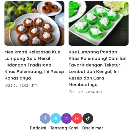
Menikmati Kelezatan Kue
Kue Lumpang Pandan
Lumpang Gula Merah,
Khas Palembang! Camilan
Hidangan Tradisional
Favorit dengan Tekstur
Khas Palembang, Ini Resep
Lembut dan Kenyal, Ini
Rahasianya
Resep dan Cara
Membuatnya
26 Juni 2024 11:11
25 Juni 2024 16:10
Redaksi
Tentang Kami
Disclaimer