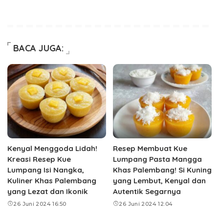
BACA JUGA:
Kenyal Menggoda Lidah!
Resep Membuat Kue
Kreasi Resep Kue
Lumpang Pasta Mangga
Lumpang Isi Nangka,
Khas Palembang! Si Kuning
Kuliner Khas Palembang
yang Lembut, Kenyal dan
yang Lezat dan Ikonik
Autentik Segarnya
26 Juni 2024 16:50
26 Juni 2024 12:04