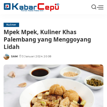
Kuliner
Mpek Mpek, Kuliner Khas
Palembang yang Menggoyang
Lidah
SAM
3 Januari 2024 20:08
Posted
by