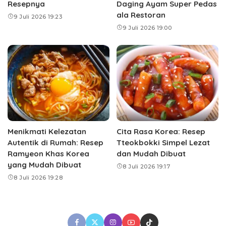
Resepnya
Daging Ayam Super Pedas
ala Restoran
9 Juli 2026 19:23
9 Juli 2026 19:00
Menikmati Kelezatan
Cita Rasa Korea: Resep
Autentik di Rumah: Resep
Tteokbokki Simpel Lezat
Ramyeon Khas Korea
dan Mudah Dibuat
yang Mudah Dibuat
8 Juli 2026 19:17
8 Juli 2026 19:28