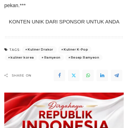
pekan.***
KONTEN UNIK DARI SPONSOR UNTUK ANDA
Kuliner Drakor
Kuliner K-Pop
TAGS:
kuliner korea
Ramyeon
Resep Ramyeon
SHARE ON