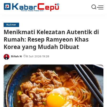
Kuliner
Menikmati Kelezatan Autentik di
Rumah: Resep Ramyeon Khas
Korea yang Mudah Dibuat
Rifah N
8 Juli 2026 19:28
Posted
by