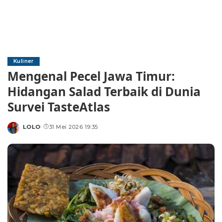
Kuliner
Mengenal Pecel Jawa Timur:
Hidangan Salad Terbaik di Dunia
Survei TasteAtlas
LOLO
31 Mei 2026 19:35
Posted
by