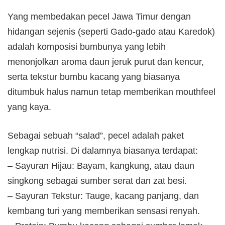
Yang membedakan pecel Jawa Timur dengan
hidangan sejenis (seperti Gado-gado atau Karedok)
adalah komposisi bumbunya yang lebih
menonjolkan aroma daun jeruk purut dan kencur,
serta tekstur bumbu kacang yang biasanya
ditumbuk halus namun tetap memberikan mouthfeel
yang kaya.
Sebagai sebuah “salad”, pecel adalah paket
lengkap nutrisi. Di dalamnya biasanya terdapat:
– Sayuran Hijau: Bayam, kangkung, atau daun
singkong sebagai sumber serat dan zat besi.
– Sayuran Tekstur: Tauge, kacang panjang, dan
kembang turi yang memberikan sensasi renyah.