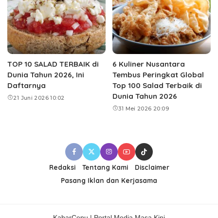
TOP 10 SALAD TERBAIK di
6 Kuliner Nusantara
Dunia Tahun 2026, Ini
Tembus Peringkat Global
Daftarnya
Top 100 Salad Terbaik di
Dunia Tahun 2026
21 Juni 2026 10:02
31 Mei 2026 20:09
Redaksi
Tentang Kami
Disclaimer
Pasang Iklan dan Kerjasama
KabarCepu | Portal Media Masa Kini