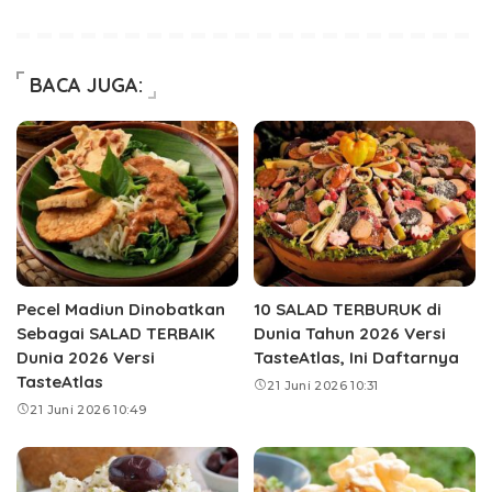
BACA JUGA:
Pecel Madiun Dinobatkan
10 SALAD TERBURUK di
Sebagai SALAD TERBAIK
Dunia Tahun 2026 Versi
Dunia 2026 Versi
TasteAtlas, Ini Daftarnya
TasteAtlas
21 Juni 2026 10:31
21 Juni 2026 10:49