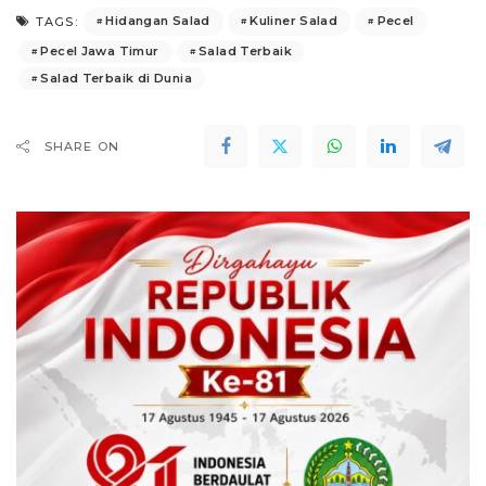
Hidangan Salad
Kuliner Salad
Pecel
TAGS:
Pecel Jawa Timur
Salad Terbaik
Salad Terbaik di Dunia
SHARE ON