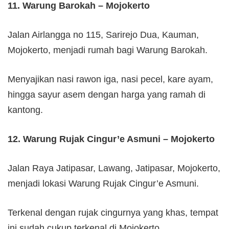
11. Warung Barokah – Mojokerto
Jalan Airlangga no 115, Sarirejo Dua, Kauman,
Mojokerto, menjadi rumah bagi Warung Barokah.
Menyajikan nasi rawon iga, nasi pecel, kare ayam,
hingga sayur asem dengan harga yang ramah di
kantong.
12. Warung Rujak Cingur’e Asmuni – Mojokerto
Jalan Raya Jatipasar, Lawang, Jatipasar, Mojokerto,
menjadi lokasi Warung Rujak Cingur’e Asmuni.
Terkenal dengan rujak cingurnya yang khas, tempat
ini sudah cukup terkenal di Mojokerto.