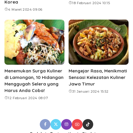
Korea
18 Februari 2024 10:15
4 Maret 2024 09:06
Menemukan Surga Kuliner
Mengejar Rasa, Menikmati
di Lamongan, 10 Hidangan
Sensasi Kelezatan Kuliner
Menggugah Selera yang
Jawa Timur
Harus Anda Coba!
31 Januari 2024 15:52
12 Februari 2024 08:07