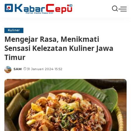
Kuliner
Mengejar Rasa, Menikmati
Sensasi Kelezatan Kuliner Jawa
Timur
SAM
31 Januari 2024 15:52
Posted
by