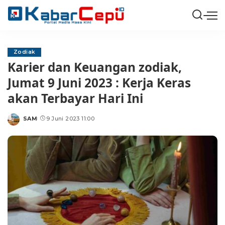
Zodiak
Karier dan Keuangan zodiak,
Jumat 9 Juni 2023 : Kerja Keras
akan Terbayar Hari Ini
SAM
9 Juni 2023 11:00
Posted
by