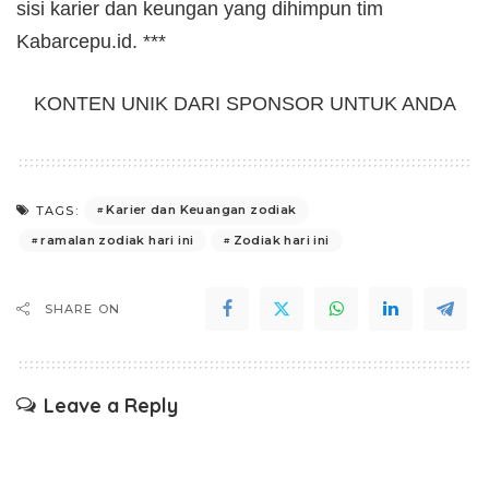
sisi karier dan keungan yang dihimpun tim
Kabarcepu.id. ***
KONTEN UNIK DARI SPONSOR UNTUK ANDA
Karier dan Keuangan zodiak
TAGS:
ramalan zodiak hari ini
Zodiak hari ini
SHARE ON
Leave a Reply