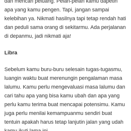
dan mencari peluang. Pelan-pelan kamu dapetin
apa yang kamu pengen. Tapi, jangan sampai
kelebihan ya. Nikmati hasilnya tapi tetap rendah hati
dan peduli sama orang di sekitarmu. Ada perjalanan
di depanmu, jadi nikmati aja!
Libra
Sebelum kamu buru-buru selesain tugas-tugasmu,
luangin waktu buat merenungin pengalaman masa
lalumu. Kamu perlu mengevaluasi masa lalumu dan
cari tahu apa yang bisa kamu ubah dan apa yang
perlu kamu terima buat mencapai potensimu. Kamu
juga perlu menilai kemampuanmu sendiri buat
tentuin apakah harus tetap lanjutin jalan yang udah
kamu ikuti lama ini.