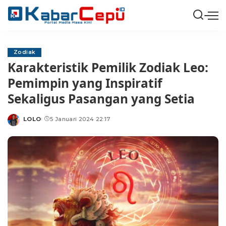
Zodiak
Karakteristik Pemilik Zodiak Leo:
Pemimpin yang Inspiratif
Sekaligus Pasangan yang Setia
LOLO
5 Januari 2024 22:17
Posted
by