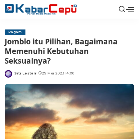
Ragam
Jomblo itu Pilihan, Bagaimana
Memenuhi Kebutuhan
Seksualnya?
Siti Lestari
29 Mei 2023 14:00
Posted
by