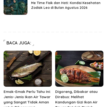
Me Time Fisik dan Hati: Kondisi Kesehatan
Zodiak Leo di Bulan Agustus 2026
BACA JUGA:
Emak-Emak Perlu Tahu Ini:
Digoreng, Dibakar atau
Jenis-Jenis Ikan Air Tawar
Direbus: Melihat
yang Sangat Tidak Aman
Kandungan Gizi Ikan Air