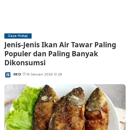
Gaya Hidup
Jenis-Jenis Ikan Air Tawar Paling
Populer dan Paling Banyak
Dikonsumsi
RED
19 Januari 2026 12:28
Posted
by