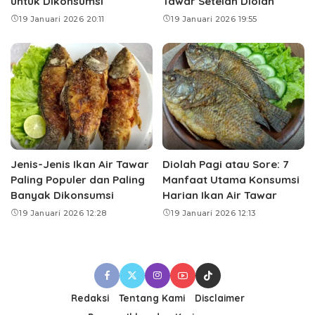
untuk Dikonsumsi
Tawar Setelah Diolah
19 Januari 2026 20:11
19 Januari 2026 19:55
Jenis-Jenis Ikan Air Tawar
Diolah Pagi atau Sore: 7
Paling Populer dan Paling
Manfaat Utama Konsumsi
Banyak Dikonsumsi
Harian Ikan Air Tawar
19 Januari 2026 12:28
19 Januari 2026 12:13
Redaksi
Tentang Kami
Disclaimer