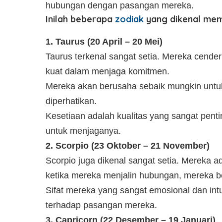
hubungan dengan pasangan mereka.
Inilah beberapa
zodiak
yang dikenal memil
1. Taurus (20 April – 20 Mei)
Taurus terkenal sangat setia. Mereka cenderu
kuat dalam menjaga komitmen.
Mereka akan berusaha sebaik mungkin unt
diperhatikan.
Kesetiaan adalah kualitas yang sangat pent
untuk menjaganya.
2. Scorpio (23 Oktober – 21 November)
Scorpio juga dikenal sangat setia. Mereka a
ketika mereka menjalin hubungan, mereka 
Sifat mereka yang sangat emosional dan int
terhadap pasangan mereka.
3. Capricorn (22 Desember – 19 Januari)