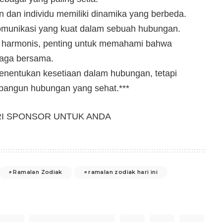
n dan individu memiliki dinamika yang berbeda.
komunikasi yang kuat dalam sebuah hubungan.
nd harmonis, penting untuk memahami bahwa
ijaga bersama.
enentukan kesetiaan dalam hubungan, tetapi
bangun hubungan yang sehat.***
RI SPONSOR UNTUK ANDA
Ramalan Zodiak
ramalan zodiak hari ini