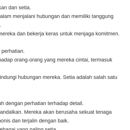
an dan setia.
 dalam menjalani hubungan dan memiliki tanggung
.
mereka dan bekerja keras untuk menjaga komitmen.
 perhatian.
rhadap orang-orang yang mereka cintai, termasuk
ndungi hubungan mereka. Setia adalah salah satu
nuh dengan perhatian terhadap detail.
iandalkan. Mereka akan berusaha sekuat tenaga
is dan terjalin dengan baik.
ebagai yang paling setia.