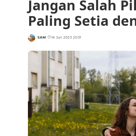
Jangan Salah Pil
Paling Setia d
SAM
16 Juli 2023 20:51
Posted
by