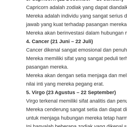
Capricorn adalah zodiak yang dapat diandalk
Mereka adalah individu yang sangat serius
jawab yang kuat terhadap pasangan mereka
Mereka akan berinvestasi dalam hubungan 
4. Cancer (21 Juni – 22 Juli)
Cancer dikenal sangat emosional dan penuh
Mereka memiliki sifat yang sangat peduli te
pasangan mereka.
Mereka akan dengan setia menjaga dan meli
nilai inti yang mereka pegang erat.
5. Virgo (23 Agustus – 22 September)
Virgo terkenal memiliki sifat analitis dan pe
Mereka cenderung sangat setia dan dapat d
untuk menjaga hubungan mereka tetap harmon
Ini hanyalah beberapa zodiak yang dikenal s