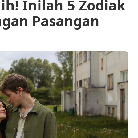
ih! Inilah 5 Zodiak
engan Pasangan