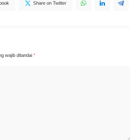
book
Share on Twitter
g wajib ditandai
*