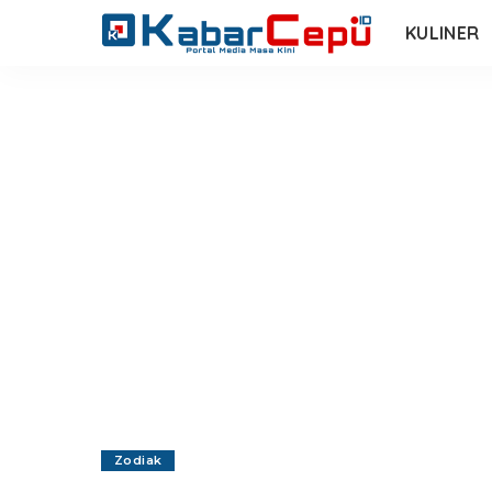
KULINER
Zodiak