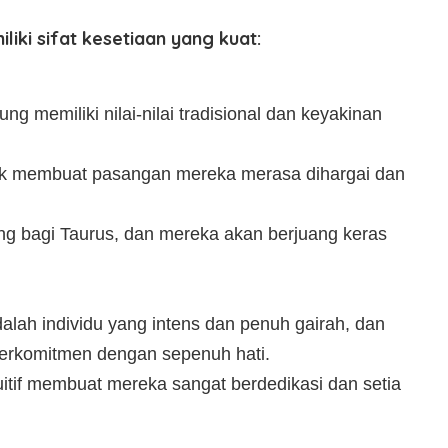
iki sifat kesetiaan yang kuat:
ng memiliki nilai-nilai tradisional dan keyakinan
uk membuat pasangan mereka merasa dihargai dan
ing bagi Taurus, dan mereka akan berjuang keras
dalah individu yang intens dan penuh gairah, dan
berkomitmen dengan sepenuh hati.
uitif membuat mereka sangat berdedikasi dan setia