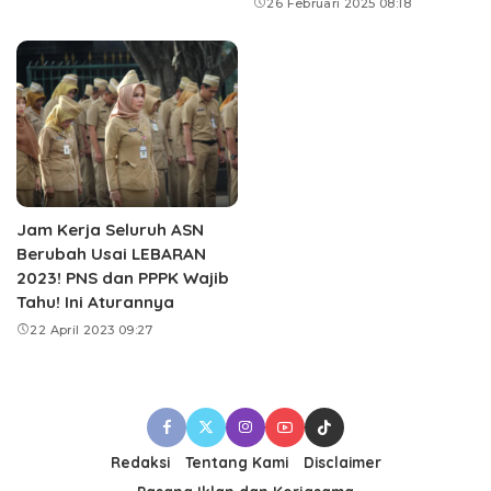
26 Februari 2025 08:18
Jam Kerja Seluruh ASN
Berubah Usai LEBARAN
2023! PNS dan PPPK Wajib
Tahu! Ini Aturannya
22 April 2023 09:27
Redaksi
Tentang Kami
Disclaimer