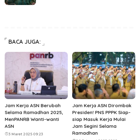
BACA JUGA:
Jam Kerja ASN Berubah
Jam Kerja ASN Dirombak
Selama Ramadhan 2025,
Presiden! PNS PPPK Siap-
MenPANRB Wanti-wanti
siap Masuk Kerja Mulai
ASN
Jam Segini Selama
Ramadhan
3 Maret 2025 09:23