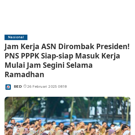
Nasional
Jam Kerja ASN Dirombak Presiden!
PNS PPPK Siap-siap Masuk Kerja
Mulai Jam Segini Selama
Ramadhan
RED
26 Februari 2025 08:18
Posted
by