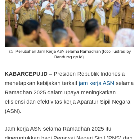
Perubahan Jam Kerja ASN selama Ramadhan (foto ilustrasi by
Bandung.go.id).
KABARCEPU.ID
– Presiden Republik Indonesia
menetapkan kebijakan terkait
jam kerja ASN
selama
Ramadhan 2025 dalam upaya meningkatkan
efisiensi dan efektivitas kerja Aparatur Sipil Negara
(ASN).
Jam kerja ASN selama Ramadhan 2025 itu
diperuntukkan bagi Pegawai Negeri Sipil (PNS) dan