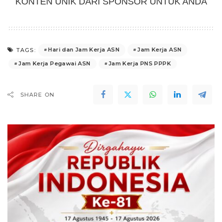
KONTEN UNIK DARI SPONSOR UNTUK ANDA
Hari dan Jam Kerja ASN
Jam Kerja ASN
TAGS:
Jam Kerja Pegawai ASN
Jam Kerja PNS PPPK
SHARE ON