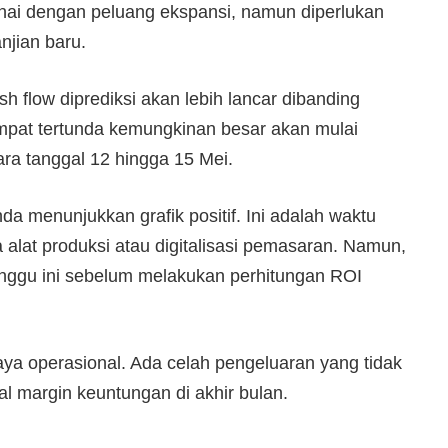
rnai dengan peluang ekspansi, namun diperlukan
njian baru.
h flow diprediksi akan lebih lancar dibanding
empat tertunda kemungkinan besar akan mulai
ra tanggal 12 hingga 15 Mei.
nda menunjukkan grafik positif. Ini adalah waktu
 alat produksi atau digitalisasi pemasaran. Namun,
nggu ini sebelum melakukan perhitungan ROI
iaya operasional. Ada celah pengeluaran yang tidak
l margin keuntungan di akhir bulan.