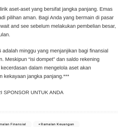
lirik aset-aset yang bersifat jangka panjang. Emas
di pilihan aman. Bagi Anda yang bermain di pasar
i wait and see sebelum melakukan pembelian besar,
ulan.
 adalah minggu yang menjanjikan bagi finansial
in. Meskipun “isi dompet” dan saldo rekening
kecerdasan dalam mengelola aset akan
n kekayaan jangka panjang.***
RI SPONSOR UNTUK ANDA
malan Finansial
Ramalan Keuangan