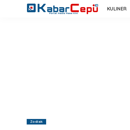
KULINER
Zodiak