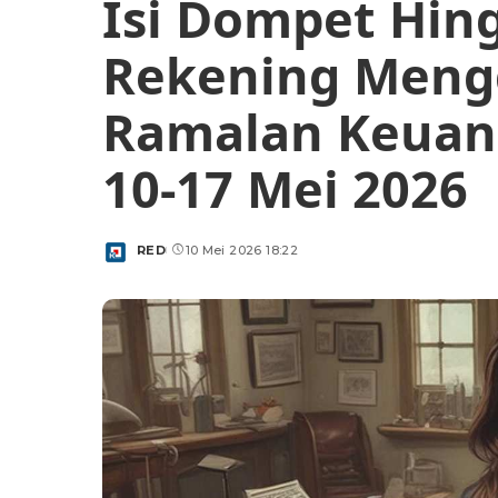
Isi Dompet Hin
Rekening Meng
Ramalan Keuan
10-17 Mei 2026
RED
10 Mei 2026 18:22
Posted
by