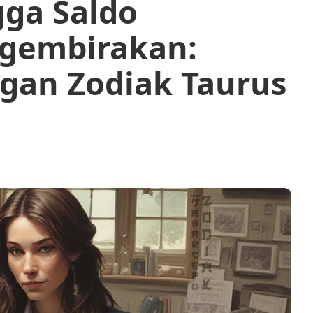
gga Saldo
gembirakan:
gan Zodiak Taurus