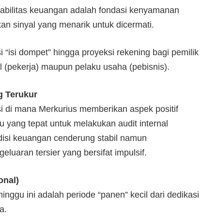
tabilitas keuangan adalah fondasi kenyamanan
an sinyal yang menarik untuk dicermati.
si “isi dompet” hingga proyeksi rekening bagi pemilik
al (pekerja) maupun pelaku usaha (pebisnis).
g Terukur
si di mana Merkurius memberikan aspek positif
u yang tepat untuk melakukan audit internal
isi keuangan cenderung stabil namun
aran tersier yang bersifat impulsif.
onal)
nggu ini adalah periode “panen” kecil dari dedikasi
a.