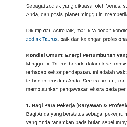
Sebagai zodiak yang dikuasai oleh Venus, s
Anda, dan posisi planet minggu ini memberik
Dikutip dari AstroTalk, mari kita bedah kondi
zodiak Taurus
, baik dari kalangan profesion
Kondisi Umum: Energi Pertumbuhan yan
Minggu ini, Taurus berada dalam fase transi
terhadap sektor pendapatan. Ini adalah wakt
terhadap arus kas Anda. Secara umum, kond
membutuhkan pengawasan ekstra pada pengelu
1. Bagi Para Pekerja (Karyawan & Profesi
Bagi Anda yang berstatus sebagai pekerja, mi
yang Anda tanamkan pada bulan sebelumny