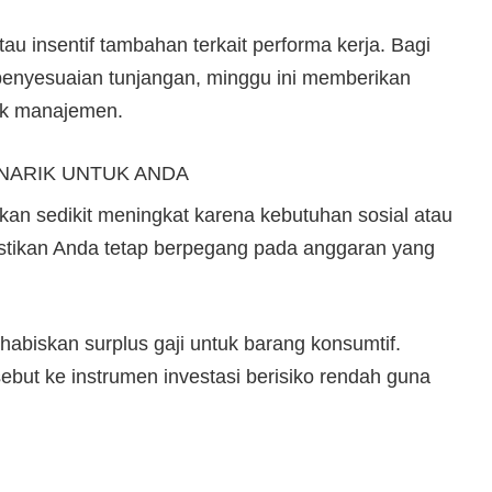
tau insentif tambahan terkait performa kerja. Bagi
penyesuaian tunjangan, minggu ini memberikan
hak manajemen.
NARIK UNTUK ANDA
akan sedikit meningkat karena kebutuhan sosial atau
Pastikan Anda tetap berpegang pada anggaran yang
habiskan surplus gaji untuk barang konsumtif.
but ke instrumen investasi berisiko rendah guna