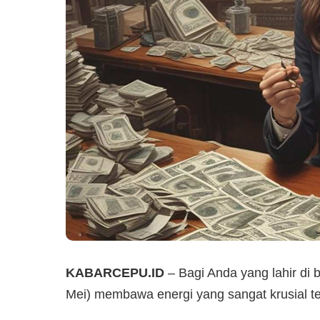
KABARCEPU.ID
– Bagi Anda yang lahir di 
Mei) membawa energi yang sangat krusial te