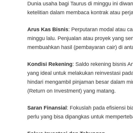
Dunia usaha bagi Taurus di minggu ini diwa
ketelitian dalam membaca kontrak atau perja
Arus Kas Bisnis
: Perputaran modal atau cas
minggu lalu. Penjualan atau proyek yang s
membuahkan hasil (pembayaran cair) di anta
Kondisi Rekening
: Saldo rekening bisnis A
yang ideal untuk melakukan reinvestasi pada
hindari mengambil pinjaman besar dalam mi
(Return on Investment) yang matang.
Saran Finansial
: Fokuslah pada efisiensi b
perlu yang bisa dipangkas untuk memperteba