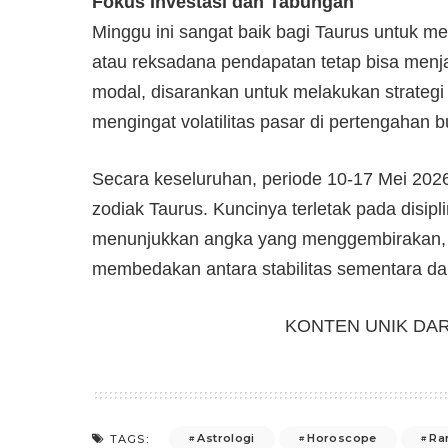
Fokus Investasi dan Tabungan
Minggu ini sangat baik bagi Taurus untuk me
atau reksadana pendapatan tetap bisa menja
modal, disarankan untuk melakukan strateg
mengingat volatilitas pasar di pertengahan b
Secara keseluruhan, periode 10-17 Mei 2026
zodiak Taurus. Kuncinya terletak pada disipl
menunjukkan angka yang menggembirakan, 
membedakan antara stabilitas sementara da
KONTEN UNIK DA
Astrologi
Horoscope
Ra
TAGS: