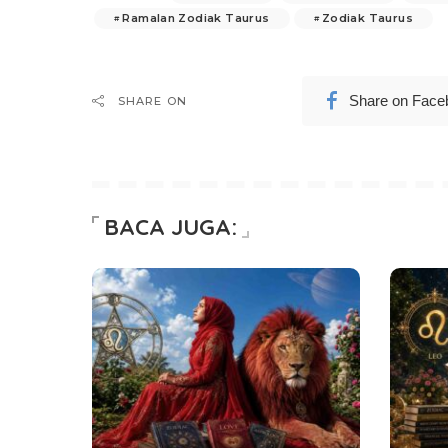
Ramalan Zodiak Taurus
Zodiak Taurus
Share on Face
SHARE ON
BACA JUGA: