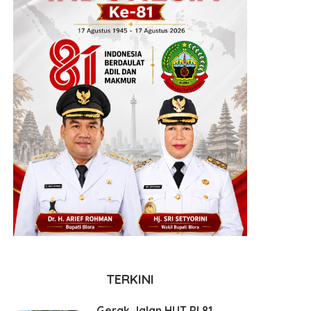
TERKINI
Gerak Jalan HUT RI 81