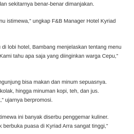
an sekitarnya benar-benar dimanjakan.
nu istimewa,” ungkap F&B Manager Hotel Kyriad
 di lobi hotel, Bambang menjelaskan tentang menu
Kami tahu apa saja yang diinginkan warga Cepu,”
engunjung bisa makan dan minum sepuasnya.
, kolak, hingga minuman kopi, teh, dan jus.
t,” ujarnya berpromosi.
timewa ini banyak diserbu penggemar kuliner.
 berbuka puasa di Kyriad Arra sangat tinggi,”