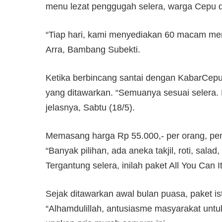
menu lezat penggugah selera, warga Cepu d
“Tiap hari, kami menyediakan 60 macam me
Arra, Bambang Subekti.
Ketika berbincang santai dengan KabarCepu
yang ditawarkan. “Semuanya sesuai selera. 
jelasnya, Sabtu (18/5).
Memasang harga Rp 55.000,- per orang, p
“Banyak pilihan, ada aneka takjil, roti, salad
Tergantung selera, inilah paket All You Can I
Sejak ditawarkan awal bulan puasa, paket is
“Alhamdulillah, antusiasme masyarakat untuk