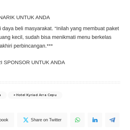
NARIK UNTUK ANDA
 daya beli masyarakat. “Inilah yang membuat paket
uang kecil, sudah bisa menikmati menu berkelas
khiri perbincangan.***
RI SPONSOR UNTUK ANDA
a
Hotel Kyriad Arra Cepu
book
Share on Twitter