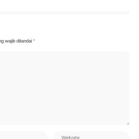
g wajib ditandai
*