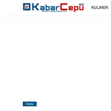
KULINER
Cepu