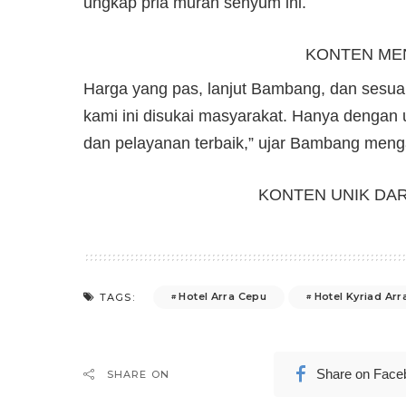
ungkap pria murah senyum ini.
KONTEN ME
Harga yang pas, lanjut Bambang, dan sesuai
kami ini disukai masyarakat. Hanya dengan 
dan pelayanan terbaik,” ujar Bambang menga
KONTEN UNIK DA
Hotel Arra Cepu
Hotel Kyriad Arr
TAGS:
Share on Face
SHARE ON