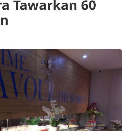
ra Tawarkan 60
an