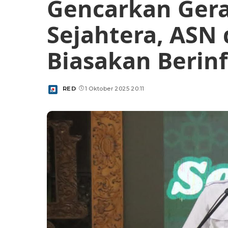
Gencarkan Ger
Sejahtera, ASN 
Biasakan Berin
RED
1 Oktober 2025 20:11
Posted
by