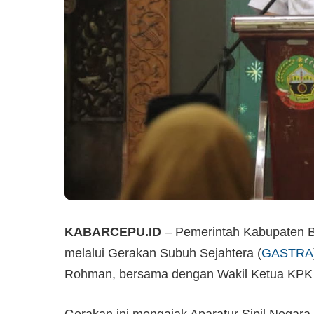
KABARCEPU.ID
– Pemerintah Kabupaten Bl
melalui Gerakan Subuh Sejahtera (
GASTRA
Rohman, bersama dengan Wakil Ketua KPK R
Gerakan ini mengajak Aparatur Sipil Negara