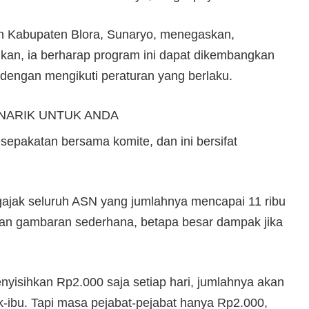
an Kabupaten Blora, Sunaryo, menegaskan,
kan, ia berharap program ini dapat dikembangkan
a dengan mengikuti peraturan yang berlaku.
NARIK UNTUK ANDA
esepakatan bersama komite, dan ini bersifat
ajak seluruh ASN yang jumlahnya mencapai 11 ribu
rikan gambaran sederhana, betapa besar dampak jika
nyisihkan Rp2.000 saja setiap hari, jumlahnya akan
ak-ibu. Tapi masa pejabat-pejabat hanya Rp2.000,