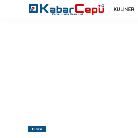
KULINER
Blora