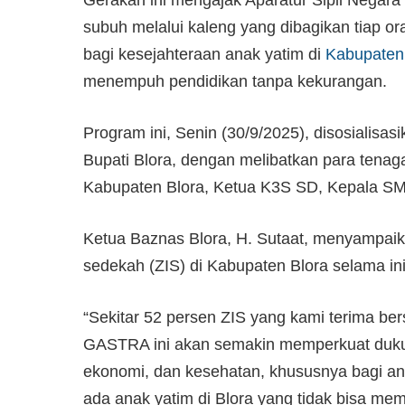
subuh melalui kaleng yang dibagikan tiap o
bagi kesejahteraan anak yatim di
Kabupaten
menempuh pendidikan tanpa kekurangan.
Program ini, Senin (30/9/2025), disosialisa
Bupati Blora, dengan melibatkan para tenaga
Kabupaten Blora, Ketua K3S SD, Kepala SM
Ketua Baznas Blora, H. Sutaat, menyampaika
sedekah (ZIS) di Kabupaten Blora selama ini
“Sekitar 52 persen ZIS yang kami terima be
GASTRA ini akan semakin memperkuat duku
ekonomi, dan kesehatan, khususnya bagi ana
ada anak yatim di Blora yang tidak bisa me