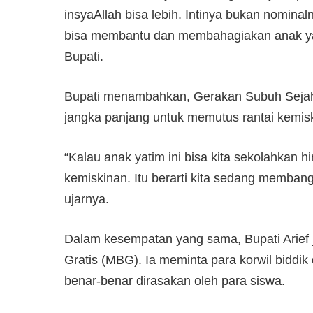
insyaAllah bisa lebih. Intinya bukan nominal
bisa membantu dan membahagiakan anak yatim
Bupati.
Bupati menambahkan, Gerakan Subuh Sejaht
jangka panjang untuk memutus rantai kemis
“Kalau anak yatim ini bisa kita sekolahkan 
kemiskinan. Itu berarti kita sedang memban
ujarnya.
Dalam kesempatan yang sama, Bupati Arief
Gratis (MBG). Ia meminta para korwil biddi
benar-benar dirasakan oleh para siswa.