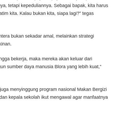
nya, tetapi kepeduliannya. Sebagai bapak, kita harus
 kita. Kalau bukan kita, siapa lagi?” tegas
era bukan sekadar amal, melainkan strategi
kinan.
hingga bekerja, maka mereka akan keluar dari
gun sumber daya manusia Blora yang lebih kuat,”
 juga menyinggung program nasional Makan Bergizi
k dan kepala sekolah ikut mengawal agar manfaatnya