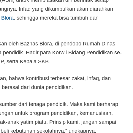
rangnya. Infaq yang dikumpulkan akan diarahkan
 Blora
, sehingga mereka bisa tumbuh dan
sikan oleh Baznas Blora, di pendopo Rumah Dinas
 pendidik. Hadir para Korwil Bidang Pendidikan se-
P, serta Kepala SKB.
n, bahwa kontribusi terbesar zakat, infaq, dan
 berasal dari dunia pendidikan.
rsumber dari tenaga pendidik. Maka kami berharap
ngan untuk program pendidikan, kemanusiaan,
k-anak yatim piatu. Prinsip kami, jangan sampai
mbeli kebutuhan sekolahnya,” ungkapnya.