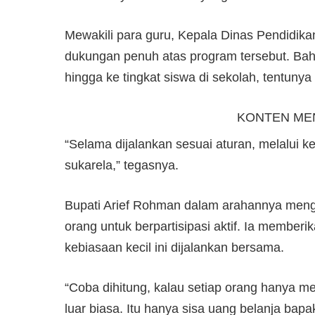
Mewakili para guru, Kepala Dinas Pendidik
dukungan penuh atas program tersebut. Bah
hingga ke tingkat siswa di sekolah, tentuny
KONTEN ME
“Selama dijalankan sesuai aturan, melalui k
sukarela,” tegasnya.
Bupati Arief Rohman dalam arahannya meng
orang untuk berpartisipasi aktif. Ia membe
kebiasaan kecil ini dijalankan bersama.
“Coba dihitung, kalau setiap orang hanya me
luar biasa. Itu hanya sisa uang belanja bap