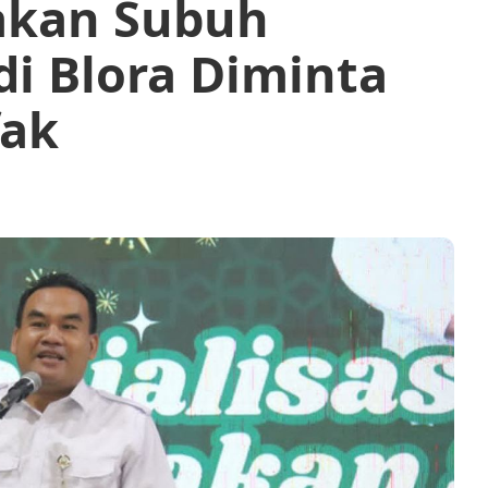
akan Subuh
di Blora Diminta
fak