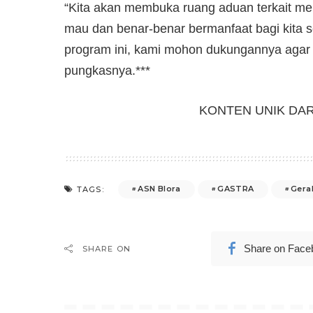
“Kita akan membuka ruang aduan terkait men
mau dan benar-benar bermanfaat bagi kita s
program ini, kami mohon dukungannya agar di
pungkasnya.***
KONTEN UNIK DA
ASN Blora
GASTRA
Gera
TAGS:
Share on Face
SHARE ON