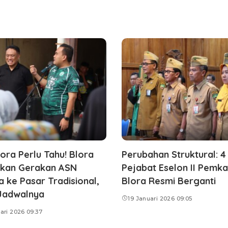
ora Perlu Tahu! Blora
Perubahan Struktural: 4
rkan Gerakan ASN
Pejabat Eselon II Pemk
a ke Pasar Tradisional,
Blora Resmi Berganti
Jadwalnya
19 Januari 2026 09:05
ari 2026 09:37