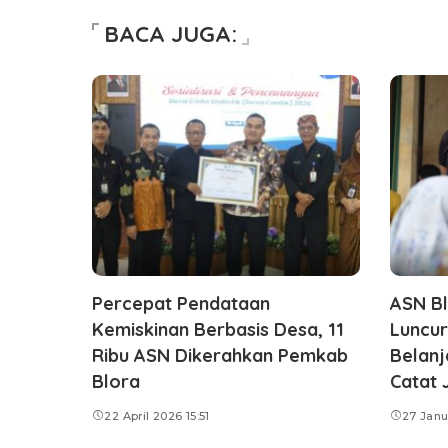
BACA JUGA:
Percepat Pendataan
ASN Bl
Kemiskinan Berbasis Desa, 11
Luncu
Ribu ASN Dikerahkan Pemkab
Belanj
Blora
Catat 
22 April 2026 15:51
27 Janu