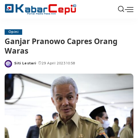
Opini
Ganjar Pranowo Capres Orang
Waras
Siti Lestari
29 April 2023 10:58
Posted
by