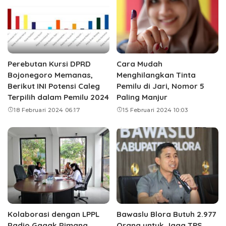
Perebutan Kursi DPRD
Cara Mudah
Bojonegoro Memanas,
Menghilangkan Tinta
Berikut INI Potensi Caleg
Pemilu di Jari, Nomor 5
Terpilih dalam Pemilu 2024
Paling Manjur
18 Februari 2024 06:17
15 Februari 2024 10:03
Kolaborasi dengan LPPL
Bawaslu Blora Butuh 2.977
Radio Gagak Rimang
Orang untuk Jaga TPS,