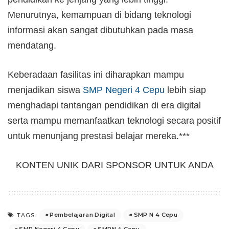
Menurutnya, kemampuan di bidang teknologi
informasi akan sangat dibutuhkan pada masa
mendatang.
Keberadaan fasilitas ini diharapkan mampu
menjadikan siswa
SMP Negeri 4
Cepu
lebih siap
menghadapi tantangan pendidikan di era digital
serta mampu memanfaatkan teknologi secara positif
untuk menunjang prestasi belajar mereka.***
KONTEN UNIK DARI SPONSOR UNTUK ANDA
Pembelajaran Digital
SMP N 4 Cepu
TAGS:
SMP Negeri 4 Cepu
SMPN 4 Cepu