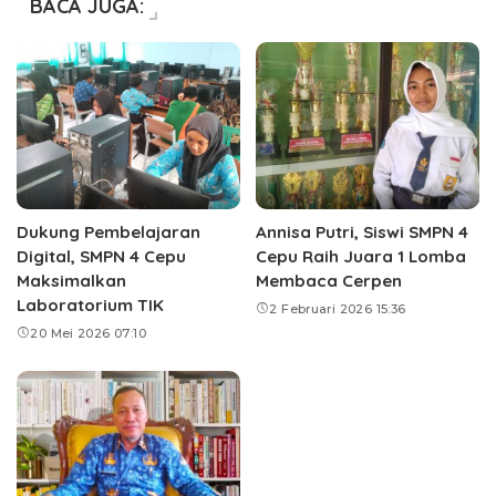
BACA JUGA:
Dukung Pembelajaran
Annisa Putri, Siswi SMPN 4
Digital, SMPN 4 Cepu
Cepu Raih Juara 1 Lomba
Maksimalkan
Membaca Cerpen
Laboratorium TIK
2 Februari 2026 15:36
20 Mei 2026 07:10