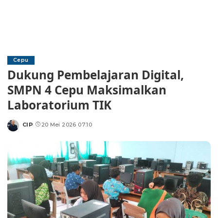
Cepu
Dukung Pembelajaran Digital,
SMPN 4 Cepu Maksimalkan
Laboratorium TIK
CIP
20 Mei 2026 07:10
Posted
by