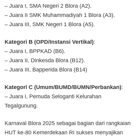
– Juara I, SMA Negeri 2 Blora (A2).
– Juara II SMK Muhammadiyah 1 Blora (A3).
– Juara III, SMK Negeri 1 Blora (A5).
Kategori B (OPD/Instansi Vertikal)
:
– Juara I, BPPKAD (B6).
– Juara II, Dinkesda Blora (B12).
– Juara III, Bapperida Blora (B14)
Kategori C (Umum/BUMD/BUMN/Perbankan)
:
– Juara I, Pemuda Seloganti Kelurahan
Tegalgunung.
Karnaval Blora 2025 sebagai bagian dari rangkaian
HUT ke-80 Kemerdekaan RI sukses menyajikan