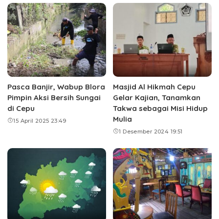
Pasca Banjir, Wabup Blora
Masjid Al Hikmah Cepu
Pimpin Aksi Bersih Sungai
Gelar Kajian, Tanamkan
di Cepu
Takwa sebagai Misi Hidup
Mulia
15 April 2025 23:49
1 Desember 2024 19:51