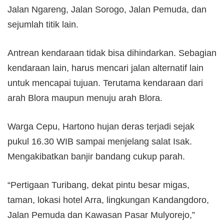
Jalan Ngareng, Jalan Sorogo, Jalan Pemuda, dan
sejumlah titik lain.
Antrean kendaraan tidak bisa dihindarkan. Sebagian
kendaraan lain, harus mencari jalan alternatif lain
untuk mencapai tujuan. Terutama kendaraan dari
arah Blora maupun menuju arah Blora.
Warga Cepu, Hartono hujan deras terjadi sejak
pukul 16.30 WIB sampai menjelang salat Isak.
Mengakibatkan banjir bandang cukup parah.
“Pertigaan Turibang, dekat pintu besar migas,
taman, lokasi hotel Arra, lingkungan Kandangdoro,
Jalan Pemuda dan Kawasan Pasar Mulyorejo,”