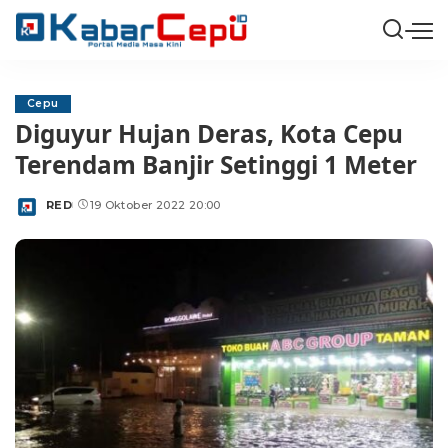
Cepu
Diguyur Hujan Deras, Kota Cepu
Terendam Banjir Setinggi 1 Meter
RED
19 Oktober 2022 20:00
Posted
by