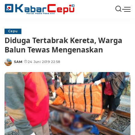
Cepu
Diduga Tertabrak Kereta, Warga
Balun Tewas Mengenaskan
SAM
24 Juni 2019 22:58
Posted
by