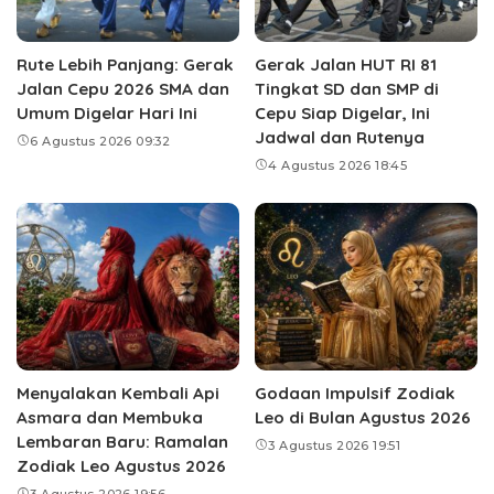
Rute Lebih Panjang: Gerak
Gerak Jalan HUT RI 81
Jalan Cepu 2026 SMA dan
Tingkat SD dan SMP di
Umum Digelar Hari Ini
Cepu Siap Digelar, Ini
Jadwal dan Rutenya
6 Agustus 2026 09:32
4 Agustus 2026 18:45
Menyalakan Kembali Api
Godaan Impulsif Zodiak
Asmara dan Membuka
Leo di Bulan Agustus 2026
Lembaran Baru: Ramalan
3 Agustus 2026 19:51
Zodiak Leo Agustus 2026
3 Agustus 2026 19:56