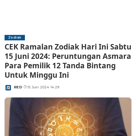
Zodiak
CEK Ramalan Zodiak Hari Ini Sabtu
15 Juni 2024: Peruntungan Asmara
Para Pemilik 12 Tanda Bintang
Untuk Minggu Ini
RED
15 Juni 2024 14:29
Posted
by