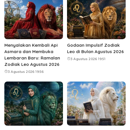
Menyalakan Kembali Api
Godaan Impulsif Zodiak
Asmara dan Membuka
Leo di Bulan Agustus 2026
Lembaran Baru: Ramalan
3 Agustus 2026 19:51
Zodiak Leo Agustus 2026
3 Agustus 2026 19:56