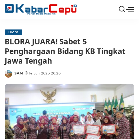
Blora
BLORA JUARA! Sabet 5
Penghargaan Bidang KB Tingkat
Jawa Tengah
SAM
14 Juli 2023 20:26
Posted
by