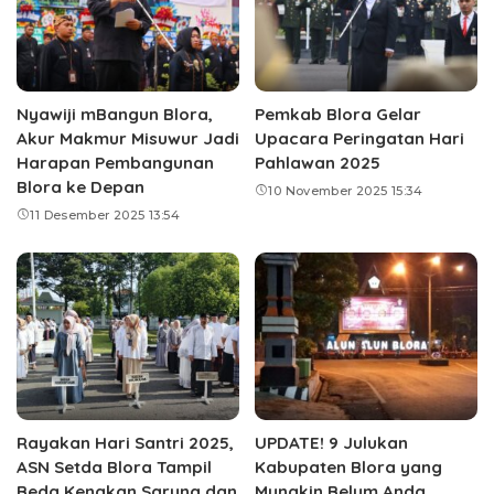
Nyawiji mBangun Blora,
Pemkab Blora Gelar
Akur Makmur Misuwur Jadi
Upacara Peringatan Hari
Harapan Pembangunan
Pahlawan 2025
Blora ke Depan
10 November 2025 15:34
11 Desember 2025 13:54
Rayakan Hari Santri 2025,
UPDATE! 9 Julukan
ASN Setda Blora Tampil
Kabupaten Blora yang
Beda Kenakan Sarung dan
Mungkin Belum Anda