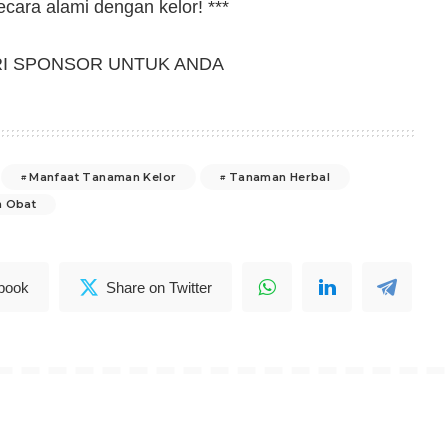
ecara alami dengan kelor! ***
RI SPONSOR UNTUK ANDA
Manfaat Tanaman Kelor
Tanaman Herbal
n Obat
book
Share on Twitter