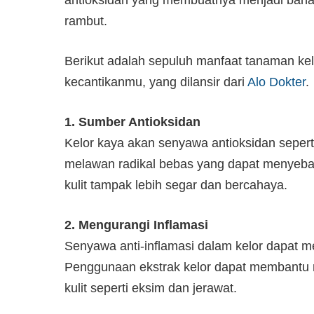
antioksidan yang membuatnya menjadi bahan
rambut.
Berikut adalah sepuluh manfaat tanaman ke
kecantikanmu, yang dilansir dari
Alo Dokter
.
1. Sumber Antioksidan
Kelor kaya akan senyawa antioksidan sepert
melawan radikal bebas yang dapat menyebab
kulit tampak lebih segar dan bercahaya.
2. Mengurangi Inflamasi
Senyawa anti-inflamasi dalam kelor dapat me
Penggunaan ekstrak kelor dapat membantu 
kulit seperti eksim dan jerawat.