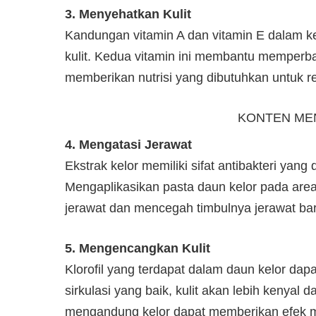
3. Menyehatkan Kulit
Kandungan vitamin A dan vitamin E dalam k
kulit. Kedua vitamin ini membantu memperbai
memberikan nutrisi yang dibutuhkan untuk re
KONTEN ME
4. Mengatasi Jerawat
Ekstrak kelor memiliki sifat antibakteri ya
Mengaplikasikan pasta daun kelor pada are
jerawat dan mencegah timbulnya jerawat ba
5. Mengencangkan Kulit
Klorofil yang terdapat dalam daun kelor da
sirkulasi yang baik, kulit akan lebih keny
mengandung kelor dapat memberikan efek m