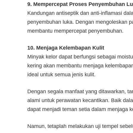
9. Mempercepat Proses Penyembuhan L
Kandungan antiseptik dan anti-inflamasi d
penyembuhan luka. Dengan mengoleskan past
membantu mempercepat penyembuhan.
10. Menjaga Kelembapan Kulit
Minyak kelor dapat berfungsi sebagai moistu
kering akan membantu menjaga kelembapan 
ideal untuk semua jenis kulit.
Dengan segala manfaat yang ditawarkan, tana
alami untuk perawatan kecantikan. Baik dal
dapat menjadi teman setia dalam menjaga ke
Namun, tetaplah melakukan uji tempel sebe