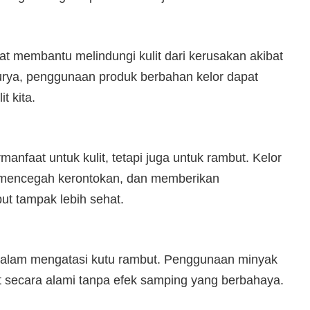
 membantu melindungi kulit dari kerusakan akibat
surya, penggunaan produk berbahan kelor dapat
t kita.
anfaat untuk kulit, tetapi juga untuk rambut. Kelor
mencegah kerontokan, dan memberikan
t tampak lebih sehat.
tif dalam mengatasi kutu rambut. Penggunaan minyak
 secara alami tanpa efek samping yang berbahaya.