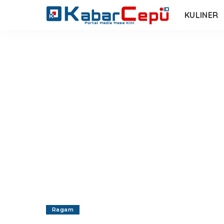
KULINER
Ragam