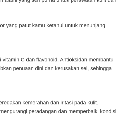
 alami yang sempurna untuk perawatan kulit dan
lor yang patut kamu ketahui untuk menunjang
i vitamin C dan flavonoid. Antioksidan membantu
kan penuaan dini dan kerusakan sel, sehingga
redakan kemerahan dan iritasi pada kulit.
mengurangi peradangan dan memperbaiki kondisi