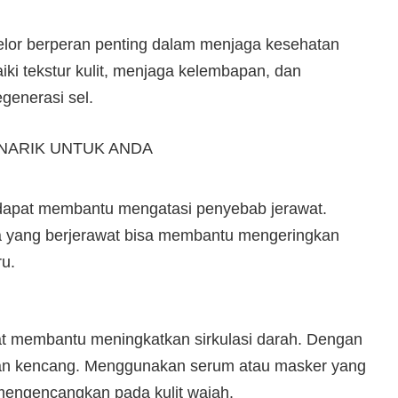
elor berperan penting dalam menjaga kesehatan
ki tekstur kulit, menjaga kelembapan, dan
generasi sel.
NARIK UNTUK ANDA
ng dapat membantu mengatasi penyebab jerawat.
a yang berjerawat bisa membantu mengeringkan
ru.
pat membantu meningkatkan sirkulasi darah. Dengan
al dan kencang. Menggunakan serum atau masker yang
engencangkan pada kulit wajah.