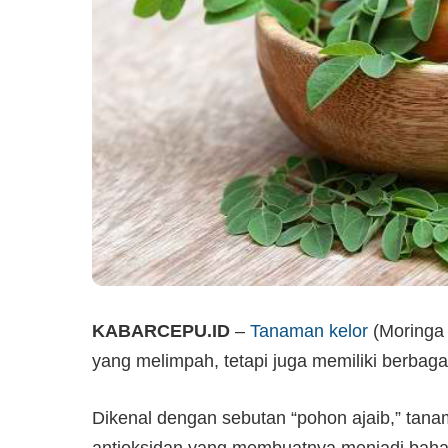
KABARCEPU.ID
–
Tanaman kelor
(Moringa 
yang melimpah, tetapi juga memiliki berbaga
Dikenal dengan sebutan “pohon ajaib,” tanam