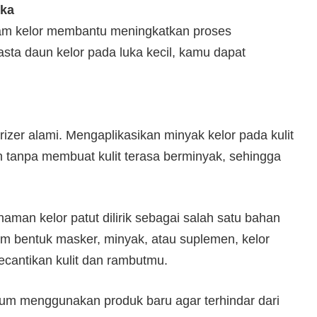
uka
alam kelor membantu meningkatkan proses
a daun kelor pada luka kecil, kamu dapat
rizer alami. Mengaplikasikan minyak kelor pada kulit
tanpa membuat kulit terasa berminyak, sehingga
man kelor patut dilirik sebagai salah satu bahan
am bentuk masker, minyak, atau suplemen, kelor
cantikan kulit dan rambutmu.
lum menggunakan produk baru agar terhindar dari