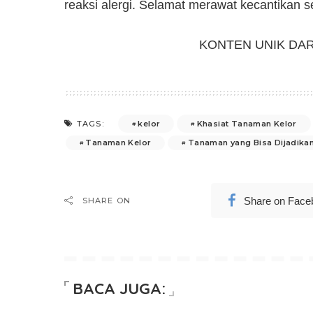
reaksi alergi. Selamat merawat kecantikan s
KONTEN UNIK DA
kelor
Khasiat Tanaman Kelor
TAGS:
Tanaman Kelor
Tanaman yang Bisa Dijadika
Share on Face
SHARE ON
BACA JUGA: