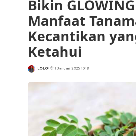
Bikin GLOWING 
Manfaat Tanam
Kecantikan yan
Ketahui
LOLO
11 Januari 2025 10:19
Posted
by