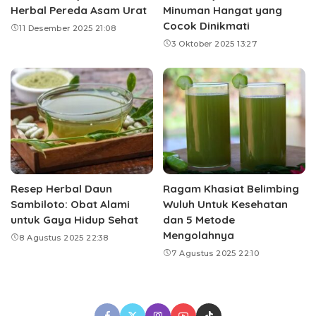
Herbal Pereda Asam Urat
Minuman Hangat yang
Cocok Dinikmati
11 Desember 2025 21:08
3 Oktober 2025 13:27
Resep Herbal Daun
Ragam Khasiat Belimbing
Sambiloto: Obat Alami
Wuluh Untuk Kesehatan
untuk Gaya Hidup Sehat
dan 5 Metode
Mengolahnya
8 Agustus 2025 22:38
7 Agustus 2025 22:10