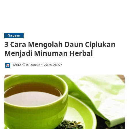
Ragam
3 Cara Mengolah Daun Ciplukan
Menjadi Minuman Herbal
RED
10 Januari 2025 20:59
Posted
by