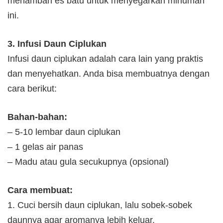
menambah es batu untuk menyegarkan minuman
ini.
3. Infusi Daun Ciplukan
Infusi daun ciplukan adalah cara lain yang praktis
dan menyehatkan. Anda bisa membuatnya dengan
cara berikut:
Bahan-bahan:
– 5-10 lembar daun ciplukan
– 1 gelas air panas
– Madu atau gula secukupnya (opsional)
Cara membuat:
1. Cuci bersih daun ciplukan, lalu sobek-sobek
daunnya agar aromanya lebih keluar.